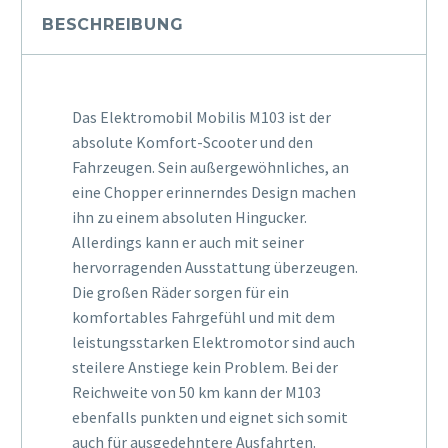
BESCHREIBUNG
Das Elektromobil Mobilis M103 ist der
absolute Komfort-Scooter und den
Fahrzeugen. Sein außergewöhnliches, an
eine Chopper erinnerndes Design machen
ihn zu einem absoluten Hingucker.
Allerdings kann er auch mit seiner
hervorragenden Ausstattung überzeugen.
Die großen Räder sorgen für ein
komfortables Fahrgefühl und mit dem
leistungsstarken Elektromotor sind auch
steilere Anstiege kein Problem. Bei der
Reichweite von 50 km kann der M103
ebenfalls punkten und eignet sich somit
auch für ausgedehntere Ausfahrten.