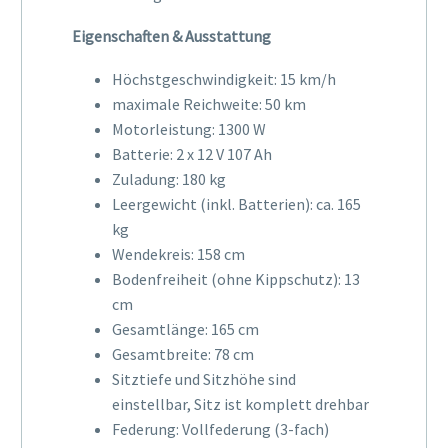
Eigenschaften & Ausstattung
Höchstgeschwindigkeit: 15 km/h
maximale Reichweite: 50 km
Motorleistung: 1300 W
Batterie: 2 x 12 V 107 Ah
Zuladung: 180 kg
Leergewicht (inkl. Batterien): ca. 165
kg
Wendekreis: 158 cm
Bodenfreiheit (ohne Kippschutz): 13
cm
Gesamtlänge: 165 cm
Gesamtbreite: 78 cm
Sitztiefe und Sitzhöhe sind
einstellbar, Sitz ist komplett drehbar
Federung: Vollfederung (3-fach)