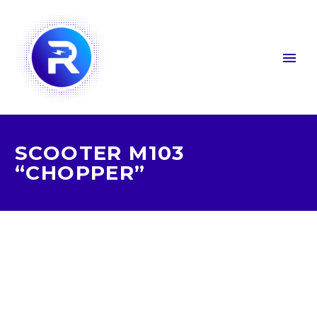
SCOOTER M103
“CHOPPER”