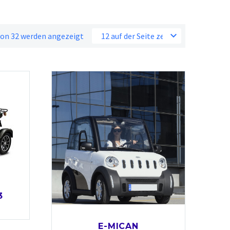
 von 32 werden angezeigt
12 auf der Seite zeigen
3
E-MICAN