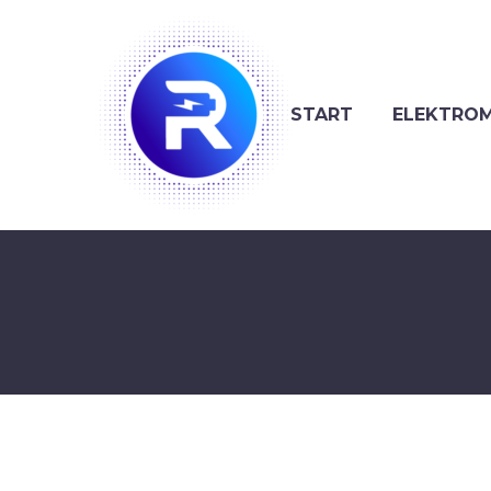
START
ELEKTROM