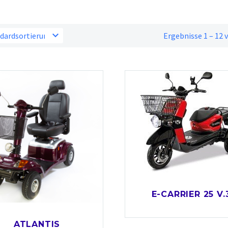
dardsortierung
Ergebnisse 1 – 12
E-CARRIER 25 V.
ATLANTIS