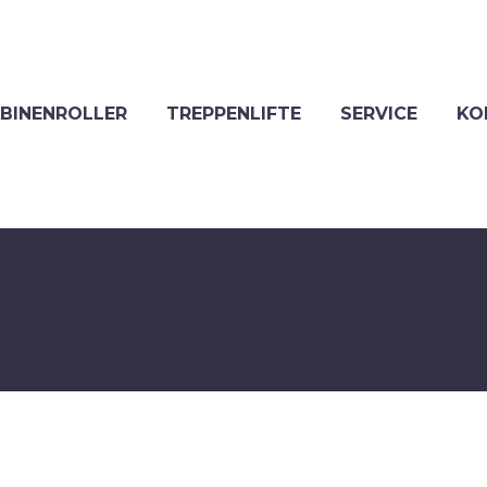
ABINENROLLER
TREPPENLIFTE
SERVICE
KO