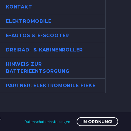
KONTAKT
ELEKTROMOBILE
E-AUTOS & E-SCOOTER
DREIRAD- & KABINENROLLER
HINWEIS ZUR
BATTERIEENTSORGUNG
PARTNER: ELEKTROMOBILE FIEKE
s
Datenschutzeinstellungen
IN ORDNUNG!