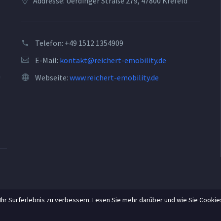
Addresse: Uerdinger Straße 279, 47800 Krefeld
Telefon:
+49 1512 1354909
E-Mail:
kontakt@reichert-emobility.de
n
Webseite:
www.reichert-emobility.de
hr Surferlebnis zu verbessern. Lesen Sie mehr darüber und wie Sie Cookie