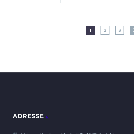
1
2
3
ADRESSE