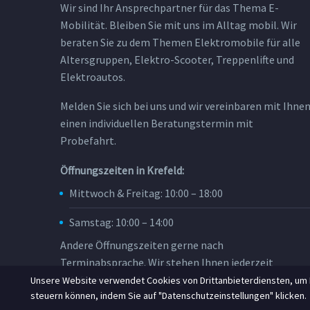
Wir sind Ihr Ansprechpartner für das Thema E-
Mobilität. Bleiben Sie mit uns im Alltag mobil. Wir
beraten Sie zu dem Themen Elektromobile für alle
Altersgruppen, Elektro-Scooter, Treppenlifte und
Elektroautos.
Melden Sie sich bei uns und wir vereinbaren mit Ihne
einen individuellen Beratungstermin mit
Probefahrt.
Öffnungszeiten in Krefeld:
Mittwoch & Freitag: 10:00 – 18:00
Samstag: 10:00 – 14:00
Andere Öffnungszeiten gerne nach
Terminabsprache. Wir stehen Ihnen jederzeit
telefonisch zur Verfügung.
Unsere Website verwendet Cookies von Drittanbieterdiensten, um I
steuern können, indem Sie auf "Datenschutzeinstellungen" klicken.