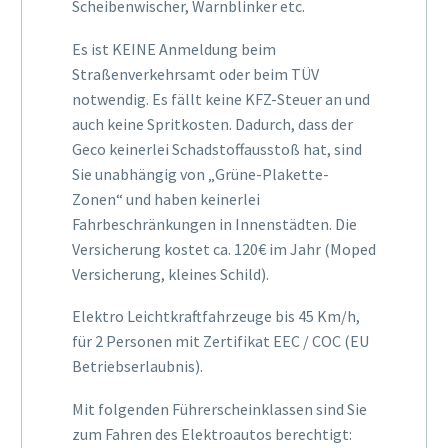
Scheibenwischer, Warnblinker etc.
Es ist KEINE Anmeldung beim
Straßenverkehrsamt oder beim TÜV
notwendig. Es fällt keine KFZ-Steuer an und
auch keine Spritkosten. Dadurch, dass der
Geco keinerlei Schadstoffausstoß hat, sind
Sie unabhängig von „Grüne-Plakette-
Zonen“ und haben keinerlei
Fahrbeschränkungen in Innenstädten. Die
Versicherung kostet ca. 120€ im Jahr (Moped
Versicherung, kleines Schild).
Elektro Leichtkraftfahrzeuge bis 45 Km/h,
für 2 Personen mit Zertifikat EEC / COC (EU
Betriebserlaubnis).
Mit folgenden Führerscheinklassen sind Sie
zum Fahren des Elektroautos berechtigt: