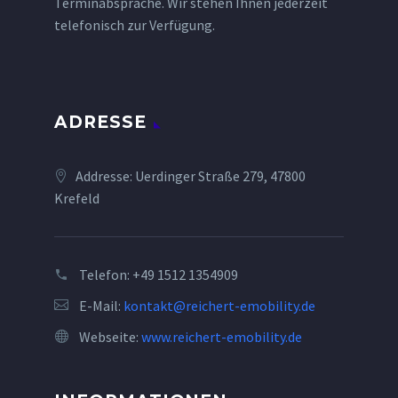
Terminabsprache. Wir stehen Ihnen jederzeit
telefonisch zur Verfügung.
ADRESSE
Addresse: Uerdinger Straße 279, 47800
Krefeld
Telefon:
+49 1512 1354909
E-Mail:
kontakt@reichert-emobility.de
Webseite:
www.reichert-emobility.de