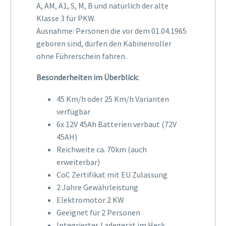
A, AM, A1, S, M, B und natürlich der alte
Klasse 3 für PKW.
Ausnahme: Personen die vor dem 01.04.1965
geboren sind, dürfen den Kabinenroller
ohne Führerschein fahren.
Besonderheiten im Überblick:
45 Km/h oder 25 Km/h Varianten
verfügbar
6x 12V 45Ah Batterien verbaut (72V
45AH)
Reichweite ca. 70km (auch
erweiterbar)
CoC Zertifikat mit EU Zulassung
2 Jahre Gewährleistung
Elektromotor 2 KW
Geeignet für 2 Personen
Integriertes Ladegerät im Heck